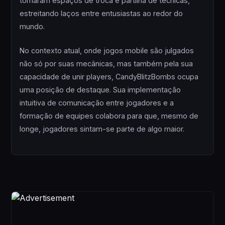
tornaram espaços de troca e partilha de técnicas,
estreitando laços entre entusiastas ao redor do
mundo.
No contexto atual, onde jogos mobile são julgados
não só por suas mecânicas, mas também pela sua
capacidade de unir players, CandyBlitzBombs ocupa
uma posição de destaque. Sua implementação
intuitiva de comunicação entre jogadores e a
formação de equipes colabora para que, mesmo de
longe, jogadores sintam-se parte de algo maior.