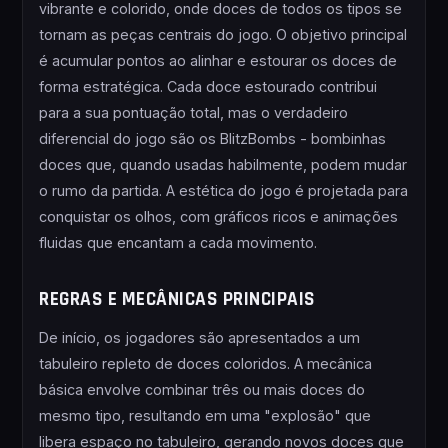
vibrante e colorido, onde doces de todos os tipos se
tornam as peças centrais do jogo. O objetivo principal
é acumular pontos ao alinhar e estourar os doces de
forma estratégica. Cada doce estourado contribui
para a sua pontuação total, mas o verdadeiro
diferencial do jogo são os BlitzBombs - bombinhas
doces que, quando usadas habilmente, podem mudar
o rumo da partida. A estética do jogo é projetada para
conquistar os olhos, com gráficos ricos e animações
fluidas que encantam a cada movimento.
REGRAS E MECÂNICAS PRINCIPAIS
De início, os jogadores são apresentados a um
tabuleiro repleto de doces coloridos. A mecânica
básica envolve combinar três ou mais doces do
mesmo tipo, resultando em uma "explosão" que
libera espaço no tabuleiro, gerando novos doces que