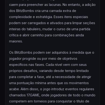
caem para preencher as lacunas. No entanto, a adição
dos BlitzBombs cria uma camada extra de
complexidade e estratégia. Esses itens especiais
podem ser carregados e ativados para limpar seções
inteiras do tabuleiro, mudar o curso de uma partida
crítica e abrir caminho para combinações ainda
maiores.
Os BlitzBombs podem ser adquiridos à medida que o
jogador progride ou por meio de objetivos
específicos nas fases. Cada nível vem com seus
próprios desafios, variando desde tempo limitado
para completar a fase, até a necessidade de atingir
uma pontuação mínima antes que os movimentos
acabe. Além disso, o jogo introduz eventos regulares
chamados 17.GAME, onde jogadores de todo o mundo
competem em torneios para conquistar o título de