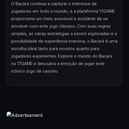
O Bacará continua a capturar o interesse de
jogadores em todo o mundo, e a plataforma 17.GAME
proporciona um meio acessível e excitante de se
envolver com este jogo clássico. Com suas regras
simples, as várias estratégias a serem exploradas e a
possibilidade de experiência imersiva, o Bacará é uma
escolha ideal tanto para novatos quanto para
jogadores experientes. Explore o mundo do Bacará
na 17.GAME e descubra a emoção de jogar este
icônico jogo de cassino.