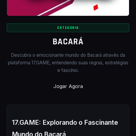
CATEGORIA
BACARÁ
Descubra o emocionante mundo do Bacará através da
plataforma 17.GAME, entendendo suas regras, estratégias
e fascínio.
Jogar Agora
17.GAME: Explorando o Fascinante
Mundo do Bacará