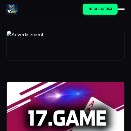
JOGAR AGORA