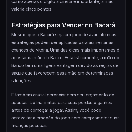
como apenas o dígito à direita é importante, a mão
valeria cinco pontos.
Estratégias para Vencer no Bacará
Mesmo que o Bacará seja um jogo de azar, algumas
estratégias podem ser aplicadas para aumentar as
chances de vitória. Uma das dicas mais importantes é
apostar na mão do Banco. Estatisticamente, a mão do
Banco tem uma ligeira vantagem devido às regras de
saque que favorecem essa mão em determinadas
situações.
É também crucial gerenciar bem seu orçamento de
apostas. Defina limites para suas perdas e ganhos
antes de começar a jogar. Assim, você pode
aproveitar a emoção do jogo sem comprometer suas
finanças pessoais.