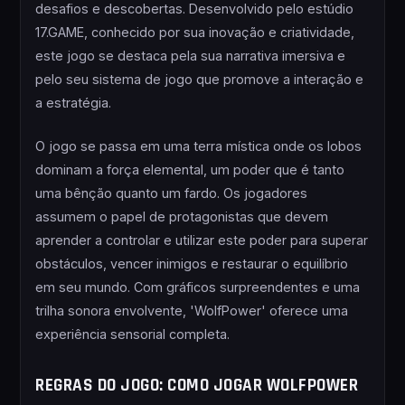
desafios e descobertas. Desenvolvido pelo estúdio
17.GAME, conhecido por sua inovação e criatividade,
este jogo se destaca pela sua narrativa imersiva e
pelo seu sistema de jogo que promove a interação e
a estratégia.
O jogo se passa em uma terra mística onde os lobos
dominam a força elemental, um poder que é tanto
uma bênção quanto um fardo. Os jogadores
assumem o papel de protagonistas que devem
aprender a controlar e utilizar este poder para superar
obstáculos, vencer inimigos e restaurar o equilíbrio
em seu mundo. Com gráficos surpreendentes e uma
trilha sonora envolvente, 'WolfPower' oferece uma
experiência sensorial completa.
REGRAS DO JOGO: COMO JOGAR WOLFPOWER