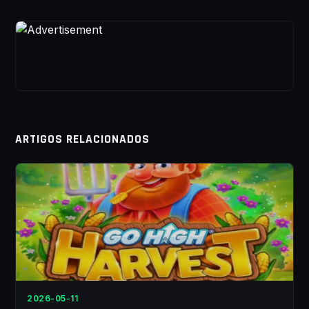
ARTIGOS RELACIONADOS
2026-05-11