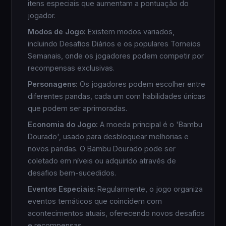
itens especiais que aumentam a pontuação do
jogador.
Modos de Jogo:
Existem modos variados,
incluindo Desafios Diários e os populares Torneios
Semanais, onde os jogadores podem competir por
recompensas exclusivas.
Personagens:
Os jogadores podem escolher entre
diferentes pandas, cada um com habilidades únicas
que podem ser aprimoradas.
Economia do Jogo:
A moeda principal é o 'Bambu
Dourado', usado para desbloquear melhorias e
novos pandas. O Bambu Dourado pode ser
coletado em níveis ou adquirido através de
desafios bem-sucedidos.
Eventos Especiais:
Regularmente, o jogo organiza
eventos temáticos que coincidem com
acontecimentos atuais, oferecendo novos desafios
e recompensas.