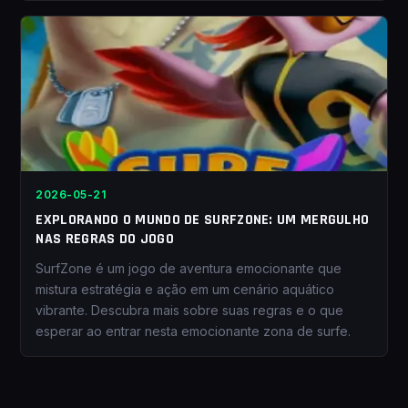
2026-05-21
EXPLORANDO O MUNDO DE SURFZONE: UM MERGULHO
NAS REGRAS DO JOGO
SurfZone é um jogo de aventura emocionante que
mistura estratégia e ação em um cenário aquático
vibrante. Descubra mais sobre suas regras e o que
esperar ao entrar nesta emocionante zona de surfe.