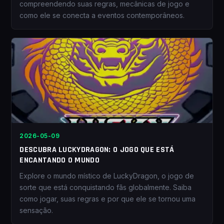
compreendendo suas regras, mecânicas de jogo e
como ele se conecta a eventos contemporâneos.
2026-05-09
DESCUBRA LUCKYDRAGON: O JOGO QUE ESTÁ
ENCANTANDO O MUNDO
Explore o mundo místico de LuckyDragon, o jogo de
sorte que está conquistando fãs globalmente. Saiba
como jogar, suas regras e por que ele se tornou uma
sensação.