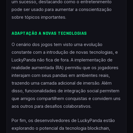
um sucesso, destacando como o entretenimento
pode ser usado para aumentar a conscientização
sobre tópicos importantes.
ADAPTAÇÃO A NOVAS TECNOLOGIAS
O cenário dos jogos tem visto uma evolução
constante com a introdução de novas tecnologias, e
LuckyPanda não fica de fora. A implementação de
realidade aumentada (RA) permitiu que os jogadores
interajam com seus pandas em ambientes reais,
trazendo uma camada adicional de imersão. Além
disso, funcionalidades de integração social permitem
que amigos compartilhem conquistas e convidem uns
aos outros para desafios colaborativos.
Por fim, os desenvolvedores de LuckyPanda estão
explorando o potencial da tecnologia blockchain,