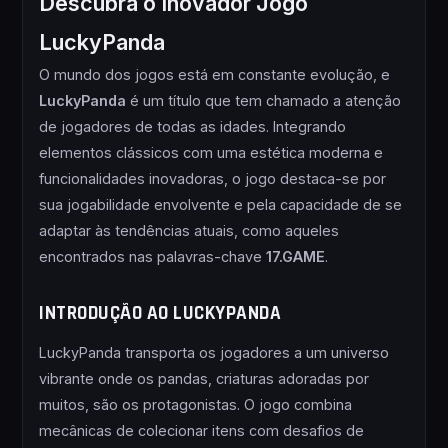
Descubra o Inovador Jogo
LuckyPanda
O mundo dos jogos está em constante evolução, e
LuckyPanda
é um título que tem chamado a atenção
de jogadores de todas as idades. Integrando
elementos clássicos com uma estética moderna e
funcionalidades inovadoras, o jogo destaca-se por
sua jogabilidade envolvente e pela capacidade de se
adaptar às tendências atuais, como aqueles
encontrados nas palavras-chave
17.GAME
.
INTRODUÇÃO AO LUCKYPANDA
LuckyPanda transporta os jogadores a um universo
vibrante onde os pandas, criaturas adoradas por
muitos, são os protagonistas. O jogo combina
mecânicas de colecionar itens com desafios de