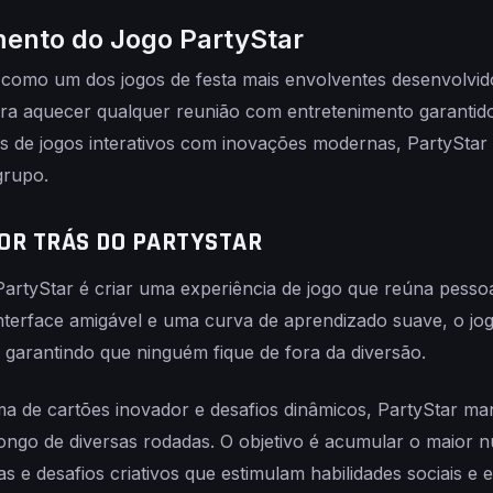
ento do Jogo PartyStar
 como um dos jogos de festa mais envolventes desenvolvid
ara aquecer qualquer reunião com entretenimento garantid
s de jogos interativos com inovações modernas, PartyStar
grupo.
OR TRÁS DO PARTYSTAR
 PartyStar é criar uma experiência de jogo que reúna pesso
terface amigável e uma curva de aprendizado suave, o jog
, garantindo que ninguém fique de fora da diversão.
a de cartões inovador e desafios dinâmicos, PartyStar ma
longo de diversas rodadas. O objetivo é acumular o maior
 e desafios criativos que estimulam habilidades sociais e e