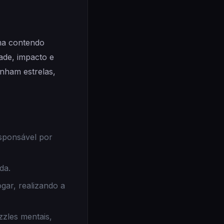
uma contendo
dade, impacto e
nham estrelas,
esponsável por
da.
gar, realizando a
zzles mentais,