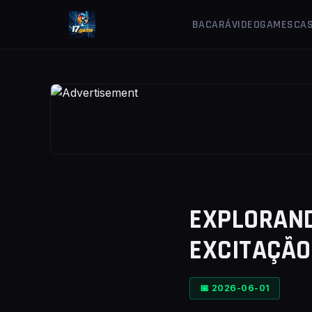
BACARÁ
VIDEOGAMES
CAS
EXPLORAND
EXCITAÇÃO
📅 2026-06-01