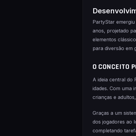
Desenvolvim
PartyStar emergiu
anos, projetado p
elementos clássico
para diversão em 
O CONCEITO P
A ideia central do
idades. Com uma in
crianças e adultos
Graças a um sistem
dos jogadores ao 
completando tarefas