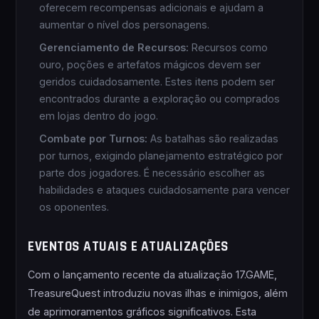
oferecem recompensas adicionais e ajudam a
aumentar o nível dos personagens.
Gerenciamento de Recursos:
Recursos como
ouro, poções e artefatos mágicos devem ser
geridos cuidadosamente. Estes itens podem ser
encontrados durante a exploração ou comprados
em lojas dentro do jogo.
Combate por Turnos:
As batalhas são realizadas
por turnos, exigindo planejamento estratégico por
parte dos jogadores. É necessário escolher as
habilidades e ataques cuidadosamente para vencer
os oponentes.
EVENTOS ATUAIS E ATUALIZAÇÕES
Com o lançamento recente da atualização 17.GAME,
TreasureQuest introduziu novas ilhas e inimigos, além
de aprimoramentos gráficos significativos. Esta