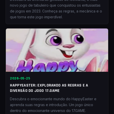
novo jogo de tabuleiro que conquistou os entusiastas
de jogos em 2023. Conheça as regras, a mecânica e o
que torna este jogo imperdível.
2026-05-25
HAPPYEASTER: EXPLORANDO AS REGRAS E A
DIVERSÃO DO JOGO 17.GAME
Descubra o emocionante mundo do HappyEaster e
aprenda suas regras e introdução. Um jogo único
dentro do emocionante universo do 17.GAME.