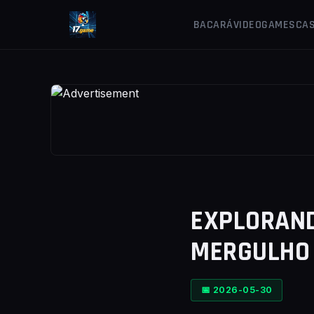
BACARÁ
VIDEOGAMES
CAS
EXPLORAND
MERGULHO 
📅 2026-05-30