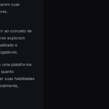
ptarem suas
res.
ir ao conceito de
ores explorem
alizado e
jogadores.
o uma plataforma
s quanto
ar suas habilidades
cialmente,