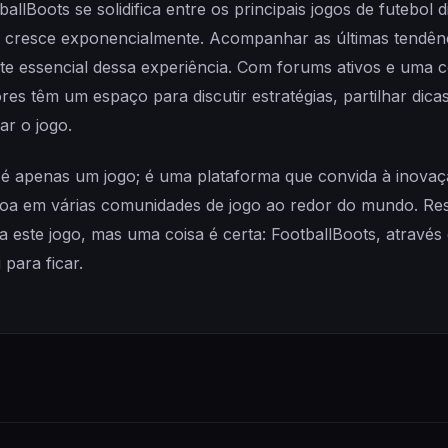
llBoots se solidifica entre os principais jogos de futebol dig
 cresce exponencialmente. Acompanhar as últimas tendênc
te essencial dessa experiência. Com forums ativos e uma
ores têm um espaço para discutir estratégias, partilhar dic
ar o jogo.
 é apenas um jogo; é uma plataforma que convida à inovaç
a em várias comunidades de jogo ao redor do mundo. Res
a este jogo, mas uma coisa é certa: FootballBoots, através
 para ficar.