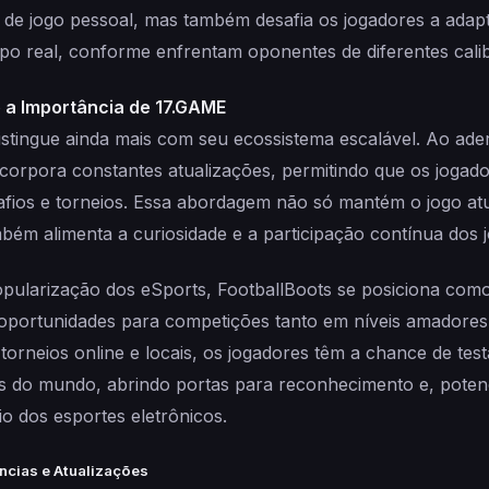
 de jogo pessoal, mas também desafia os jogadores a ada
po real, conforme enfrentam oponentes de diferentes calib
e a Importância de 17.GAME
istingue ainda mais com seu ecossistema escalável. Ao ader
ncorpora constantes atualizações, permitindo que os jogad
fios e torneios. Essa abordagem não só mantém o jogo atu
bém alimenta a curiosidade e a participação contínua dos 
pularização dos eSports, FootballBoots se posiciona com
m oportunidades para competições tanto em níveis amadore
 torneios online e locais, os jogadores têm a chance de test
s do mundo, abrindo portas para reconhecimento e, poten
io dos esportes eletrônicos.
cias e Atualizações