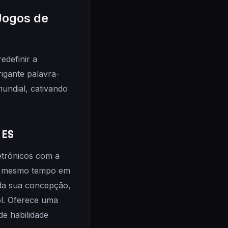
Jogos de
edefinir a
rigante palavra-
undial, cativando
MES
etrônicos com a
 ao mesmo tempo em
 da sua concepção,
ol. Oferece uma
de habilidade