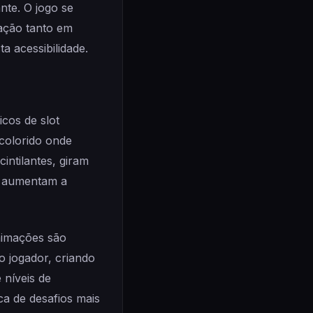
nte. O jogo se
 ação tanto em
 acessibilidade.
cos de slot
colorido onde
intilantes, giram
e aumentam a
animações são
o jogador, criando
 níveis de
ca de desafios mais