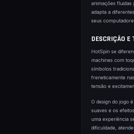
animações fluidas 
adapta a diferent
seus computadores 
DESCRIÇÃO E 
HotSpin se diferen
machines com toqu
símbolos tradicion
freneticamente na
tensão e excitamen
O design do jogo é
suaves e os efeito
uma experiência se
dificuldade, atend