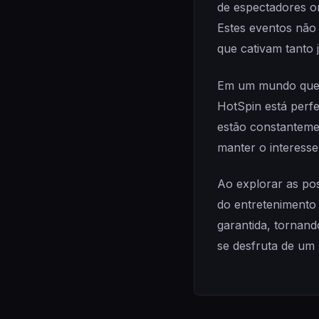
de espectadores o
Estes eventos nã
que cativam tanto 
Em um mundo que e
HotSpin está perf
estão constantemen
manter o interess
Ao explorar as pos
do entretenimento 
garantida, tornan
se desfruta de um