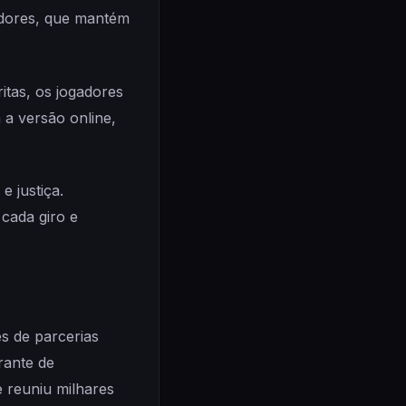
cadores, que mantém
itas, os jogadores
 a versão online,
e justiça.
 cada giro e
s de parcerias
rante de
 reuniu milhares