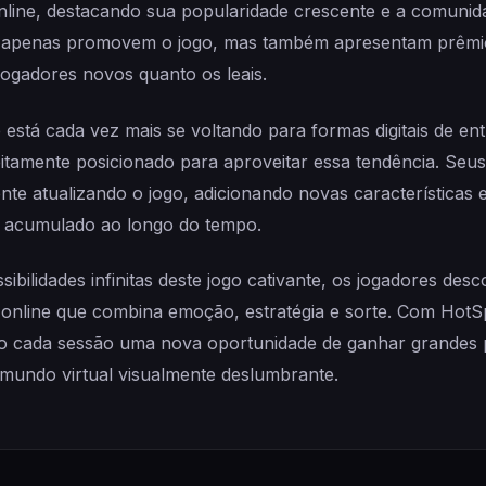
nline, destacando sua popularidade crescente e a comunid
o apenas promovem o jogo, mas também apresentam prêmi
jogadores novos quanto os leais.
stá cada vez mais se voltando para formas digitais de ent
eitamente posicionado para aproveitar essa tendência. Seu
te atualizando o jogo, adicionando novas características 
e acumulado ao longo do tempo.
sibilidades infinitas deste jogo cativante, os jogadores de
online que combina emoção, estratégia e sorte. Com HotSp
do cada sessão uma nova oportunidade de ganhar grandes
 mundo virtual visualmente deslumbrante.